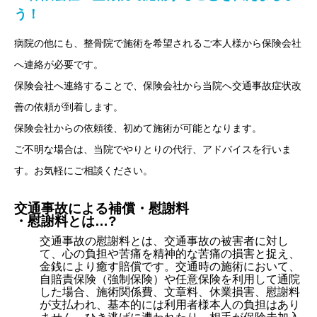
う！
病院の他にも、整骨院で施術を希望されるご本人様から保険会社
へ連絡が必要です。
保険会社へ連絡することで、保険会社から当院へ交通事故症状改
善の依頼が到着します。
保険会社からの依頼後、初めて施術が可能となります。
ご不明な場合は、当院でやりとりの代行、アドバイスを行いま
す。お気軽にご相談ください。
交通事故による補償・慰謝料
・慰謝料とは…?
交通事故の慰謝料とは、交通事故の被害者に対し
て、心の負担や苦痛を精神的な苦痛の損害と捉え、
金銭により癒す賠償です。交通時の施術において、
自賠責保険（強制保険）や任意保険を利用して通院
した場合、施術関係費、文章料、休業損害、慰謝料
が支払われ、基本的には利用者様本人の負担はあり