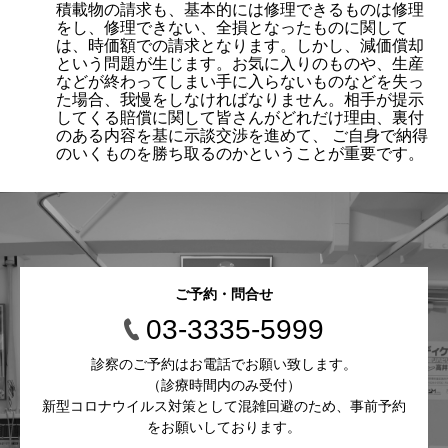
積載物の請求も、基本的には修理できるものは修理
をし、修理できない、全損となったものに関して
は、時価額での請求となります。しかし、減価償却
という問題が生じます。お気に入りのものや、生産
などが終わってしまい手に入らないものなどを失っ
た場合、我慢をしなければなりません。相手が提示
してくる賠償に関して皆さんがどれだけ理由、裏付
のある内容を基に示談交渉を進めて、 ご自身で納得
のいくものを勝ち取るのかということが重要です。
ご予約・問合せ
03-3335-5999
診察のご予約はお電話でお願い致します。
（診療時間内のみ受付）
新型コロナウイルス対策として混雑回避のため、事前予約
をお願いしております。